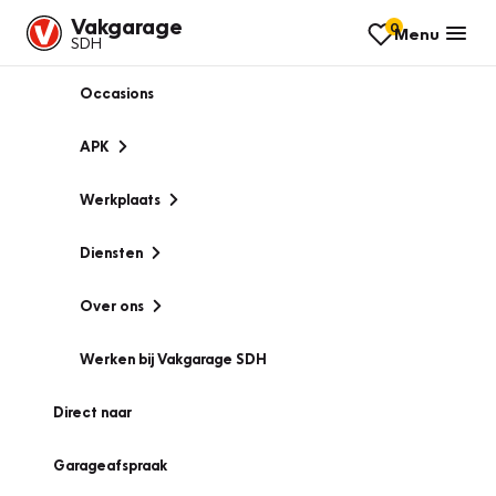
Vakgarage
0
Menu
SDH
Occasions
APK
Werkplaats
Diensten
Over ons
Werken bij Vakgarage SDH
Direct naar
Garageafspraak