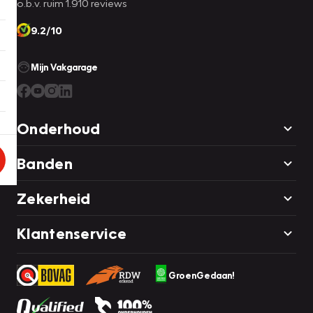
o.b.v. ruim 1.910 reviews
9.2/10
Mijn Vakgarage
Onderhoud
Banden
Zekerheid
Klantenservice
GroenGedaan!