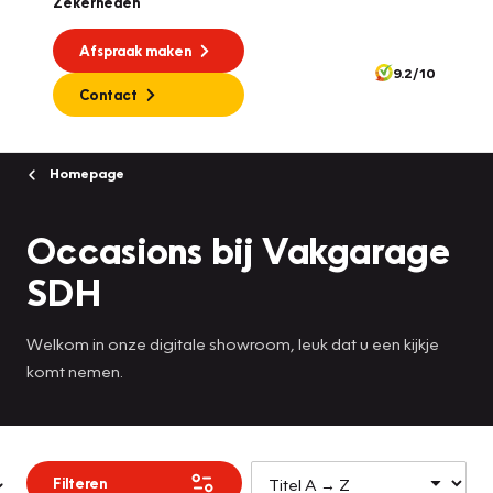
Zekerheden
Afspraak maken
9.2/10
Contact
Homepage
Occasions bij Vakgarage
SDH
Welkom in onze digitale showroom, leuk dat u een kijkje
komt nemen.
Filteren