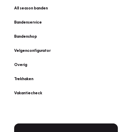
All season banden
Bandenservice
Bandenshop
Velgenconfigurator
Overig
Trekhaken
Vakantiecheck