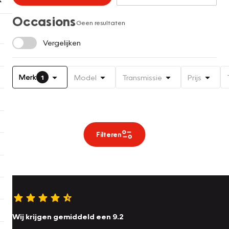
Occasions
Geen resultaten
Vergelijken
Merk
Model
Transmissie
Prijs
1
Filteren
Wij krijgen gemiddeld een 9.2