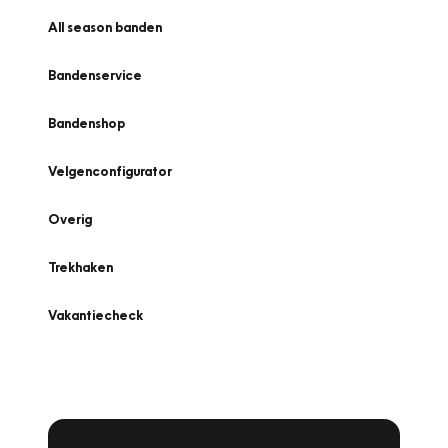
All season banden
Bandenservice
Bandenshop
Velgenconfigurator
Overig
Trekhaken
Vakantiecheck