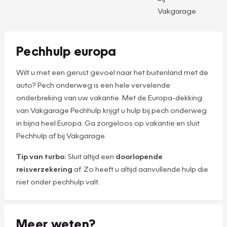
Vakgarage
Pechhulp europa
Wilt u met een gerust gevoel naar het buitenland met de
auto? Pech onderweg is een hele vervelende
onderbreking van uw vakantie. Met de Europa-dekking
van Vakgarage Pechhulp krijgt u hulp bij pech onderweg
in bijna heel Europa. Ga zorgeloos op vakantie en sluit
Pechhulp af bij Vakgarage.
Tip van turbo:
Sluit altijd een
doorlopende
reisverzekering
af. Zo heeft u altijd aanvullende hulp die
niet onder pechhulp valt.
Meer weten?