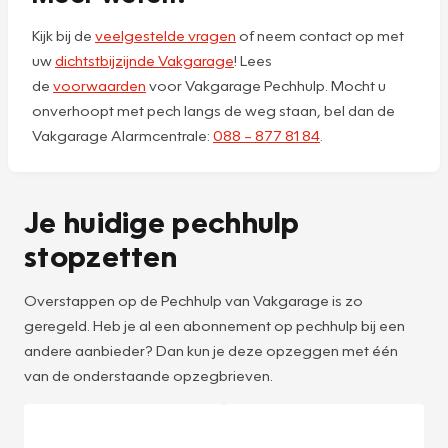
Kijk bij de
veelgestelde vragen
of neem contact op met
uw
dichtstbijzijnde Vakgarage
! Lees
de
voorwaarden
voor Vakgarage Pechhulp. Mocht u
onverhoopt met pech langs de weg staan, bel dan de
Vakgarage Alarmcentrale:
088 – 877 81 84
.
Je huidige pechhulp
stopzetten
Overstappen op de Pechhulp van Vakgarage is zo
geregeld. Heb je al een abonnement op pechhulp bij een
andere aanbieder? Dan kun je deze opzeggen met één
van de onderstaande opzegbrieven.