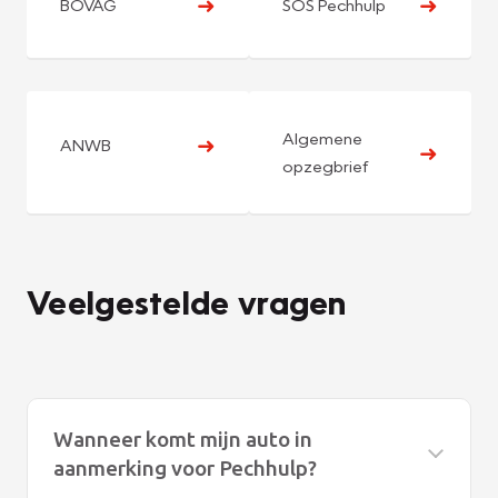
➜
➜
BOVAG
SOS Pechhulp
Algemene
➜
ANWB
➜
opzegbrief
Veelgestelde vragen
Wanneer komt mijn auto in
aanmerking voor Pechhulp?