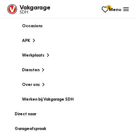
Vakgarage
0
Menu
SDH
Occasions
APK
Werkplaats
Diensten
Over ons
Werken bij Vakgarage SDH
Direct naar
Garageafspraak