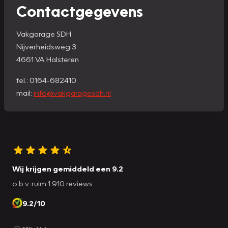
Contactgegevens
Vakgarage SDH
Nijverheidsweg 3
4661 VA Halsteren
tel.: 0164-682410
mail:
info@vakgaragesdh.nl
Wij krijgen gemiddeld een 9.2
o.b.v. ruim 1.910 reviews
9.2/10