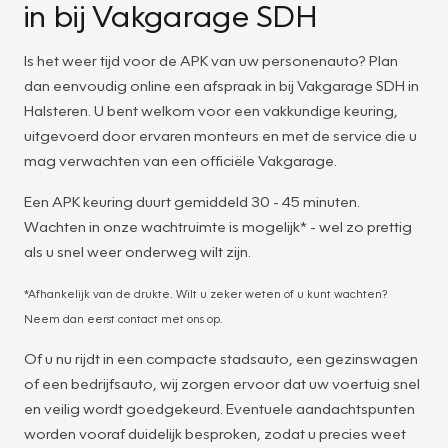
in bij Vakgarage SDH
Is het weer tijd voor de APK van uw personenauto? Plan
dan eenvoudig online een afspraak in bij Vakgarage SDH in
Halsteren. U bent welkom voor een vakkundige keuring,
uitgevoerd door ervaren monteurs en met de service die u
mag verwachten van een officiële Vakgarage.
Een APK keuring duurt gemiddeld 30 - 45 minuten.
Wachten in onze wachtruimte is mogelijk* - wel zo prettig
als u snel weer onderweg wilt zijn.
*Afhankelijk van de drukte. Wilt u zeker weten of u kunt wachten?
Neem dan eerst contact met ons op.
Of u nu rijdt in een compacte stadsauto, een gezinswagen
of een bedrijfsauto, wij zorgen ervoor dat uw voertuig snel
en veilig wordt goedgekeurd. Eventuele aandachtspunten
worden vooraf duidelijk besproken, zodat u precies weet