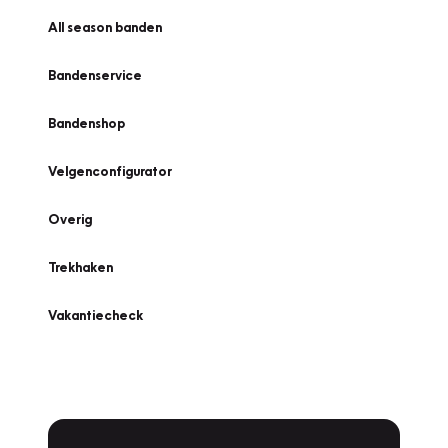
All season banden
Bandenservice
Bandenshop
Velgenconfigurator
Overig
Trekhaken
Vakantiecheck