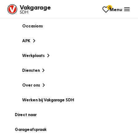
Vakgarage
0
Menu
SDH
Occasions
APK
Werkplaats
Diensten
Over ons
Werken bij Vakgarage SDH
Direct naar
Garageafspraak