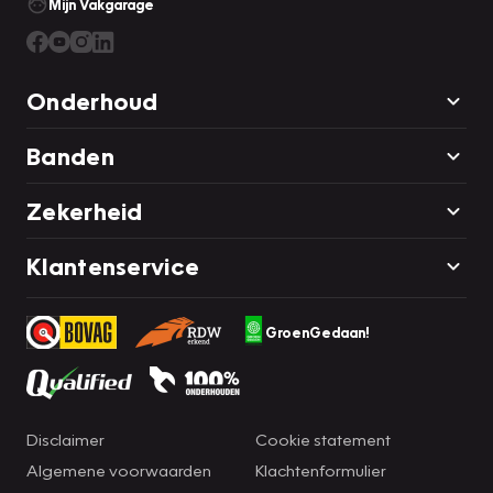
Mijn Vakgarage
Onderhoud
Banden
Zekerheid
Klantenservice
GroenGedaan!
Disclaimer
Cookie statement
Algemene voorwaarden
Klachtenformulier