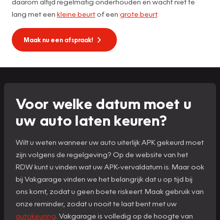
daarom altijd regelmatig onderhouden en wacht niet te
lang met een
kleine beurt
of een
grote beurt
.
Maak nu een afspraak!
Voor welke datum moet u
uw auto laten keuren?
Wilt u weten wanneer uw auto uiterlijk APK gekeurd moet
zijn volgens de regelgeving? Op de website van het
RDW kunt u vinden wat uw APK-vervaldatum is. Maar ook
bij Vakgarage vinden we het belangrijk dat u op tijd bij
ons komt, zodat u geen boete riskeert. Maak gebruik van
onze reminder, zodat u nooit te laat bent met uw
autokeuring
. Vakgarage is volledig op de hoogte van