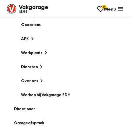
Vakgarage
0
Menu
SDH
Occasions
APK
Werkplaats
Diensten
Over ons
Werken bij Vakgarage SDH
Direct naar
Garageafspraak