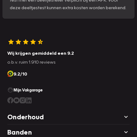
deze deeltjestest kunnen extra kosten worden berekend.
Wij krijgen gemiddeld een 9.2
o.b.v. ruim 1.910 reviews
9.2/10
Mijn Vakgarage
Onderhoud
Banden