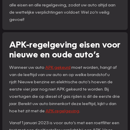
alle eisen en alle regelgeving, zodat uw auto altijd aan
de wettelijke verplichtingen voldoet. Wel zo’n veilig
gevoel!
APK-regelgeving eisen voor
nieuwe en oude auto’s
Wanneer uw auto
APK gekeurd
moet worden, hangt af
van de leeftijd van uw auto en op welke brandstof u
rijdt. Nieuwe benzine en elektrische auto’s hoeven de
eerste vier jaar nog niet APK gekeurd te worden. Bij
voertuigen die op diesel of gas rijden is dit de eerste drie
jaar. Bereikt uw auto binnenkort deze leeftijd, kijkt u dan
hoe het zit met de
APK-regelgeving
.
Vanaf 1 januari 2023 is voor auto’s met een roetfilter een
test met een deeltjesteller verplicht bij een APK. Voor