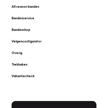
All season banden
Bandenservice
Bandenshop
Velgenconfigurator
Overig
Trekhaken
Vakantiecheck