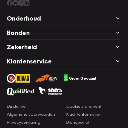
Onderhoud
Banden
Zekerheid
Klantenservice
GroenGedaan!
Disclaimer
Cookie statement
Algemene voorwaarden
Klachtenformulier
Privacyverklaring
Brandportal