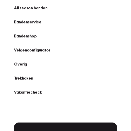
All season banden
Bandenservice
Bandenshop
Velgenconfigurator
Overig
Trekhaken
Vakantiecheck