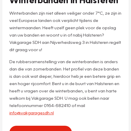
Winterbanden zijn niet alleen veiliger onder 7°C, ze zijn in
veel Europese landen ook verplicht tijdens de
wintermaanden. Heeft uzelf geen plek voor de opslag
van uw banden en woont u in of nabij Halsteren?
Vakgarage SDH aan Nijverheidsweg 3 in Halsteren regelt
dit graag voor u!
De rubbersamenstelling van de winterbanden is anders
dan die van zomerbanden. Het profiel van deze banden
is dan ook wat dieper, hierdoor heb je een betere grip en
een hoger rijcomfort. Bent u in de buurt van Halsteren en
heeft u vragen over de winterbanden, u bent van harte
welkom bij Vakgarage SDH. U mag ook bellen naar
telefoonnummer 0164-682410 of mail
info@vakgaragesdh.nl