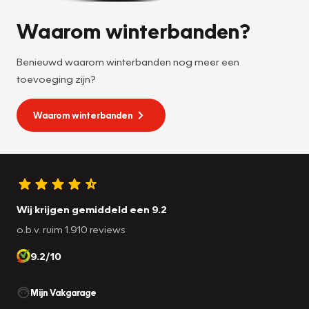
Waarom winterbanden?
Benieuwd waarom winterbanden nog meer een
toevoeging zijn?
Waarom winterbanden
Wij krijgen gemiddeld een 9.2
o.b.v. ruim 1.910 reviews
9.2/10
Mijn Vakgarage