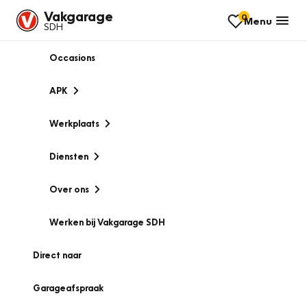
Vakgarage
0
Menu
SDH
Occasions
APK
Werkplaats
Diensten
Over ons
Werken bij Vakgarage SDH
Direct naar
Garageafspraak