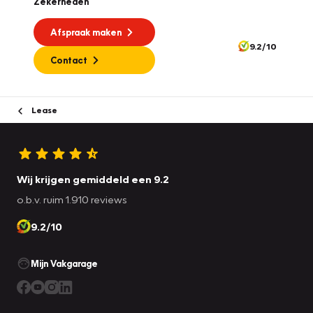
Zekerheden
Afspraak maken
9.2/10
Contact
Lease
Wij krijgen gemiddeld een 9.2
o.b.v. ruim 1.910 reviews
9.2/10
Mijn Vakgarage