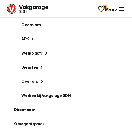
Vakgarage
0
Menu
SDH
Occasions
APK
Werkplaats
Diensten
Over ons
Werken bij Vakgarage SDH
Direct naar
Garageafspraak