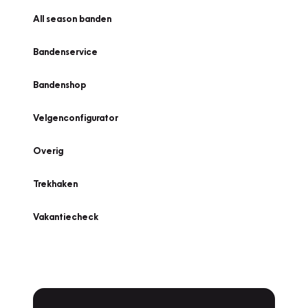
All season banden
Bandenservice
Bandenshop
Velgenconfigurator
Overig
Trekhaken
Vakantiecheck