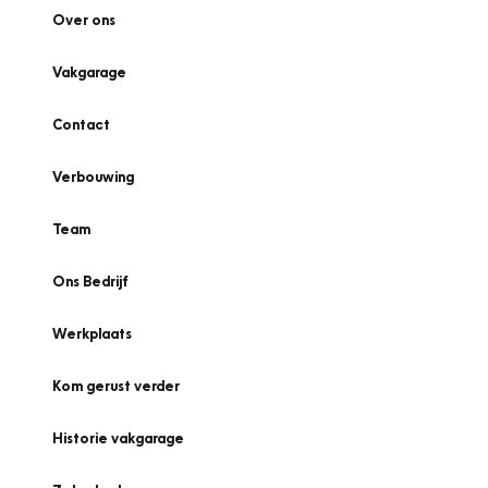
Over ons
Vakgarage
Contact
Verbouwing
Team
Ons Bedrijf
Werkplaats
Kom gerust verder
Historie vakgarage