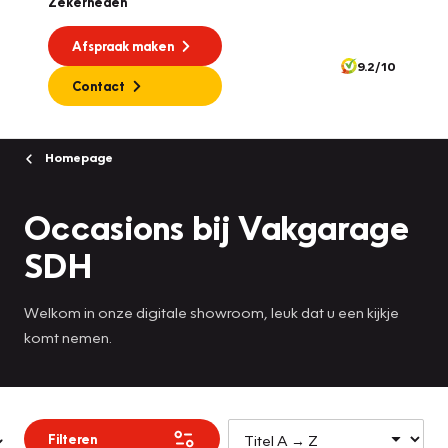
Zekerheden
Afspraak maken
9.2/10
Contact
Homepage
Occasions bij Vakgarage
SDH
Welkom in onze digitale showroom, leuk dat u een kijkje
komt nemen.
Filteren