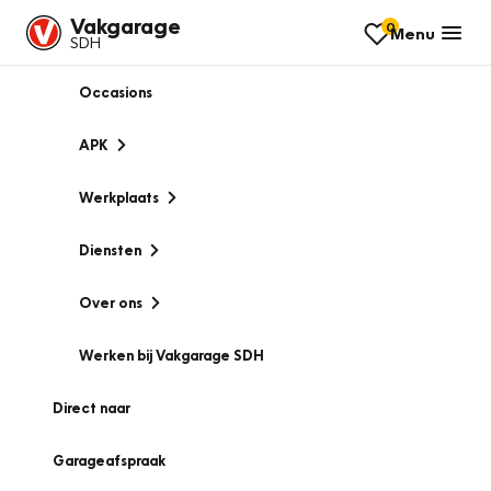
Vakgarage
0
Menu
SDH
Occasions
APK
Werkplaats
Diensten
Over ons
Werken bij Vakgarage SDH
Direct naar
Garageafspraak