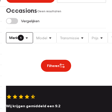
Occasions
Geen resultaten
Vergelijken
Merk
Model
Transmissie
Prijs
1
Filteren
Wij krijgen gemiddeld een 9.2