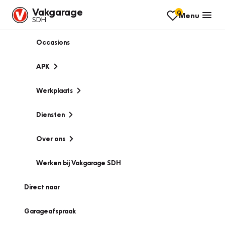
Vakgarage
0
Menu
SDH
Occasions
APK
Werkplaats
Diensten
Over ons
Werken bij Vakgarage SDH
Direct naar
Garageafspraak