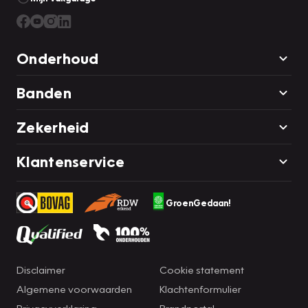
Onderhoud
Banden
Zekerheid
Klantenservice
GroenGedaan!
Disclaimer
Cookie statement
Algemene voorwaarden
Klachtenformulier
Privacyverklaring
Brandportal