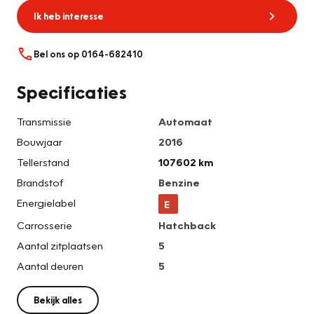
Ik heb interesse
Bel ons op 0164-682410
Specificaties
Transmissie
Automaat
Bouwjaar
2016
Tellerstand
107602 km
Brandstof
Benzine
Energielabel
E
Carrosserie
Hatchback
Aantal zitplaatsen
5
Aantal deuren
5
Bekijk alles