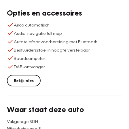
Opties en accessoires
Airco automatisch
Audio-navigatie full map
Autotelefoonvoorbereiding met Bluetooth
Bestuurdersstoel in hoogte verstelbaar
Boordcomputer
DAB-ontvanger
Bekijk alles
Waar staat deze auto
Vakgarage SDH
Nijverheidsweg 3