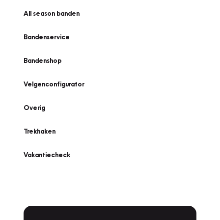
All season banden
Bandenservice
Bandenshop
Velgenconfigurator
Overig
Trekhaken
Vakantiecheck