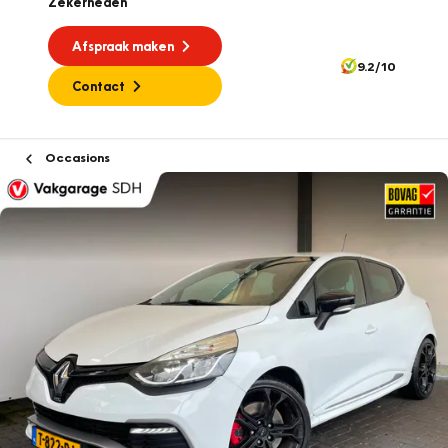
Zekerheden
Afspraak maken
9.2/10
Contact
Occasions