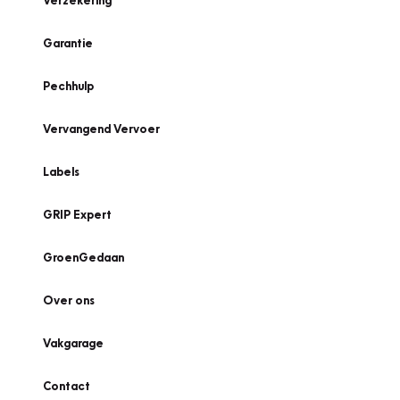
Verzekering
Garantie
Pechhulp
Vervangend Vervoer
Labels
GRIP Expert
GroenGedaan
Over ons
Vakgarage
Contact