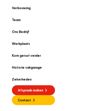
Verbouwing
Team
Ons Bedrijf
Werkplaats
Kom gerust verder
Historie vakgarage
Zekerheden
Afspraak maken
Contact