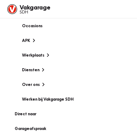
Vakgarage
SDH
Occasions
APK
Werkplaats
Diensten
Over ons
Werken bij Vakgarage SDH
Direct naar
Garageafspraak