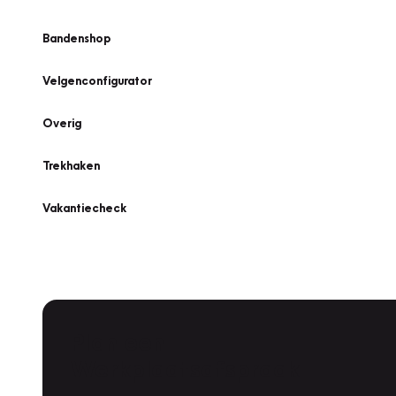
Bandenshop
Velgenconfigurator
Overig
Trekhaken
Vakantiecheck
Plan een
Werkplaatsafspraak