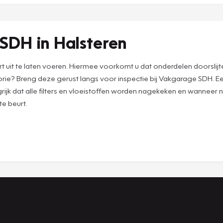
SDH in Halsteren
urt uit te laten voeren. Hiermee voorkomt u dat onderdelen doorsl
ie? Breng deze gerust langs voor inspectie bij Vakgarage SDH. Ee
ijk dat alle filters en vloeistoffen worden nagekeken en wannee
e beurt.