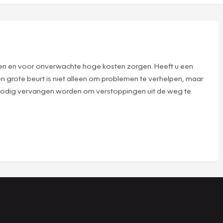
ijten en voor onverwachte hoge kosten zorgen. Heeft u een
n grote beurt is niet alleen om problemen te verhelpen, maar
r nodig vervangen worden om verstoppingen uit de weg te