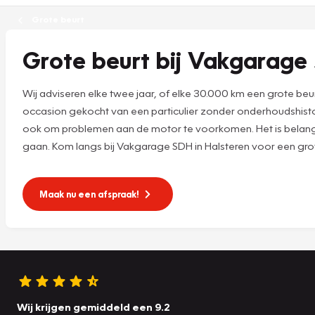
Grote beurt
Grote beurt bij Vakgarage 
Wij adviseren elke twee jaar, of elke 30.000 km een grote be
occasion gekocht van een particulier zonder onderhoudshistor
ook om problemen aan de motor te voorkomen. Het is belangr
gaan. Kom langs bij Vakgarage SDH in Halsteren voor een grot
Maak nu een afspraak!
Wij krijgen gemiddeld een 9.2