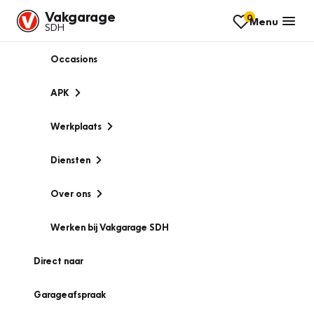
Vakgarage
0
Menu
SDH
Occasions
APK
Werkplaats
Diensten
Over ons
Werken bij Vakgarage SDH
Direct naar
Garageafspraak