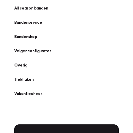
All season banden
Bandenservice
Bandenshop
Velgenconfigurator
Overig
Trekhaken
Vakantiecheck