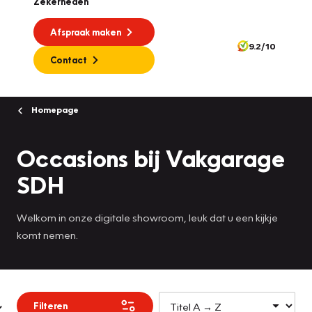
Zekerheden
Afspraak maken
9.2/10
Contact
Homepage
Occasions bij Vakgarage
SDH
Welkom in onze digitale showroom, leuk dat u een kijkje
komt nemen.
Filteren