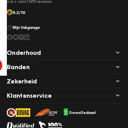
o.b.v. ruim 1.910 reviews
9.2/10
Mijn Vakgarage
Onderhoud
Banden
Zekerheid
Klantenservice
GroenGedaan!