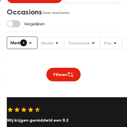
Occasions
Geen resultaten
Vergelijken
Merk
Model
Transmissie
Prijs
1
Filteren
Wij krijgen gemiddeld een 9.2